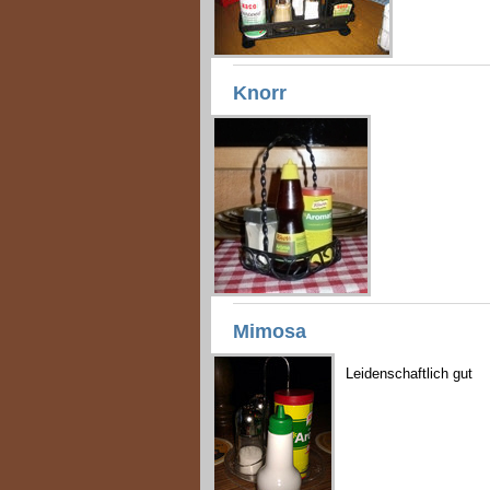
Knorr
Mimosa
Leidenschaftlich gut