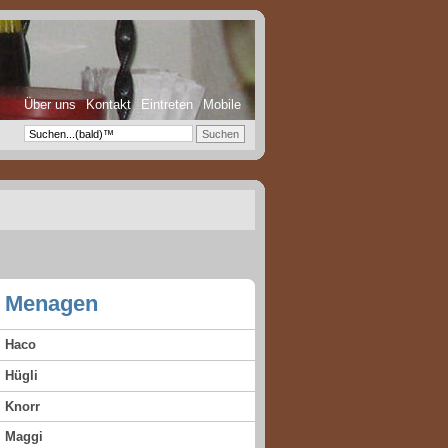
Über uns
Kontakt
Eintreten
Mobile
Menagen
Haco
Hügli
Knorr
Maggi